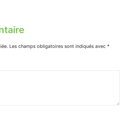
taire
iée.
Les champs obligatoires sont indiqués avec
*