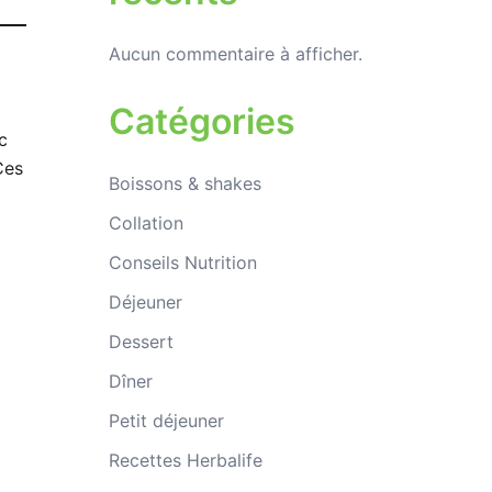
Aucun commentaire à afficher.
Catégories
c
Ces
Boissons & shakes
Collation
Conseils Nutrition
Déjeuner
Dessert
Dîner
Petit déjeuner
Recettes Herbalife