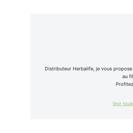
Distributeur Herbalife, je vous propose
au f
Profite
Voir tout