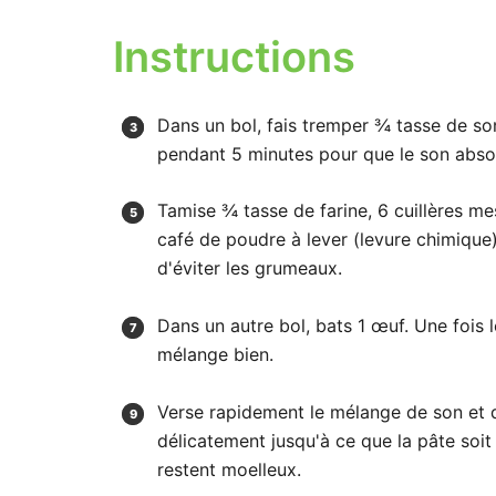
Instructions
Dans un bol, fais tremper ¾ tasse de so
pendant 5 minutes pour que le son absorb
Tamise ¾ tasse de farine, 6 cuillères me
café de poudre à lever (levure chimique
d'éviter les grumeaux.
Dans un autre bol, bats 1 œuf. Une fois le
mélange bien.
Verse rapidement le mélange de son et d
délicatement jusqu'à ce que la pâte soi
restent moelleux.