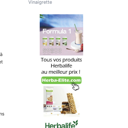
Vinaigrette
 à
et
ns