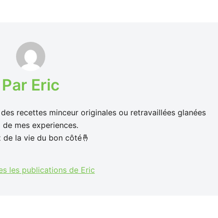
Par Eric
 des recettes minceur originales ou retravaillées glanées
il de mes experiences.
z de la vie du bon côté🤞
es les publications de Eric