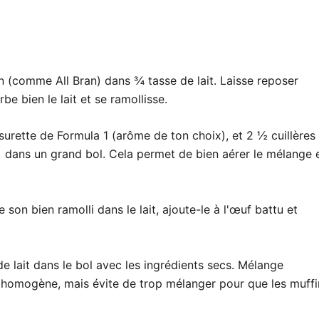
n (comme All Bran) dans ¾ tasse de lait. Laisse reposer
e bien le lait et se ramollisse.
surette de Formula 1 (arôme de ton choix), et 2 ½ cuillères
) dans un grand bol. Cela permet de bien aérer le mélange 
 son bien ramolli dans le lait, ajoute-le à l'œuf battu et
e lait dans le bol avec les ingrédients secs. Mélange
t homogène, mais évite de trop mélanger pour que les muffi