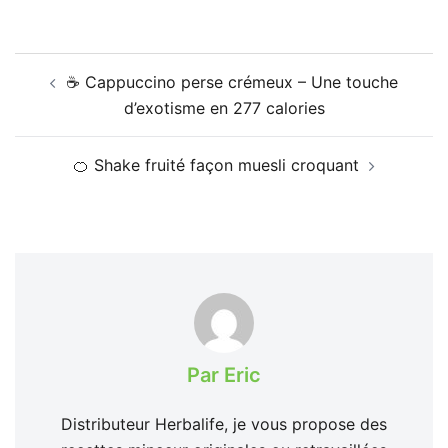
chocolat 🍌🥥☕🍫
Navigation
☕ Cappuccino perse crémeux – Une touche
d’article
d’exotisme en 277 calories
🍊 Shake fruité façon muesli croquant
Par Eric
Distributeur Herbalife, je vous propose des