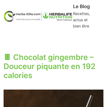
Aller
Le Blog
au
Recettes,
contenu
actus et
bien être
🍫 Chocolat gingembre –
Douceur piquante en 192
calories