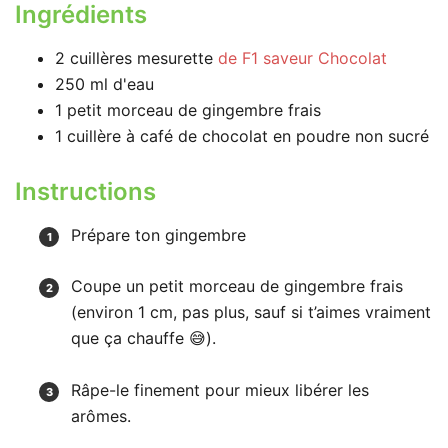
Ingrédients
2
cuillères mesurette
de F1 saveur Chocolat
250
ml
d'eau
1
petit morceau
de gingembre frais
1
cuillère à café
de chocolat en poudre non sucré
Instructions
Prépare ton gingembre
Coupe un petit morceau de gingembre frais
(environ 1 cm, pas plus, sauf si t’aimes vraiment
que ça chauffe 😅).
Râpe-le finement pour mieux libérer les
arômes.