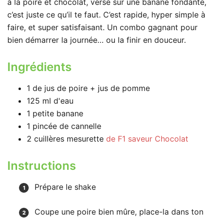
à la poire et chocolat, versé sur une banane fondante,
c’est juste ce qu’il te faut. C’est rapide, hyper simple à
faire, et super satisfaisant. Un combo gagnant pour
bien démarrer la journée… ou la finir en douceur.
Ingrédients
1
de jus de poire + jus de pomme
125
ml
d'eau
1
petite
banane
1
pincée
de cannelle
2
cuillères mesurette
de F1 saveur Chocolat
Instructions
Prépare le shake
Coupe une poire bien mûre, place-la dans ton