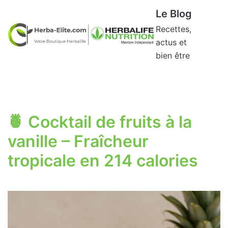
Aller
Le Blog
au
Recettes,
contenu
actus et
bien être
🍍 Cocktail de fruits à la
vanille – Fraîcheur
tropicale en 214 calories