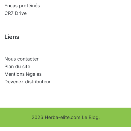
Encas protéinés
CR7 Drive
Liens
Nous contacter
Plan du site
Mentions légales
Devenez distributeur
2026 Herba-elite.com Le Blog.