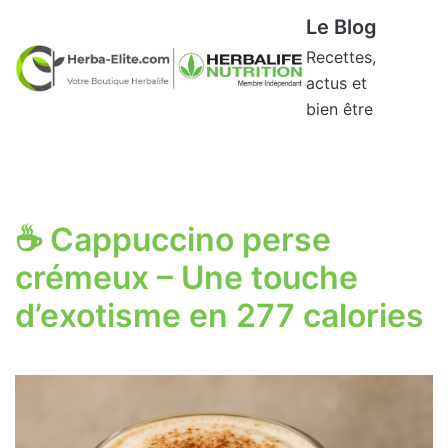
Aller
Le Blog
au
Recettes,
contenu
actus et
bien être
☕ Cappuccino perse
crémeux – Une touche
d’exotisme en 277 calories