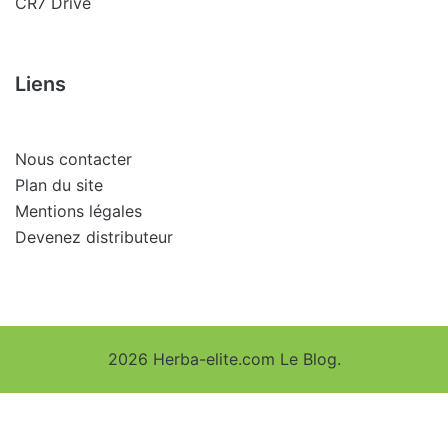
CR7 Drive
Liens
Nous contacter
Plan du site
Mentions légales
Devenez distributeur
2026 Herba-elite.com Le Blog.