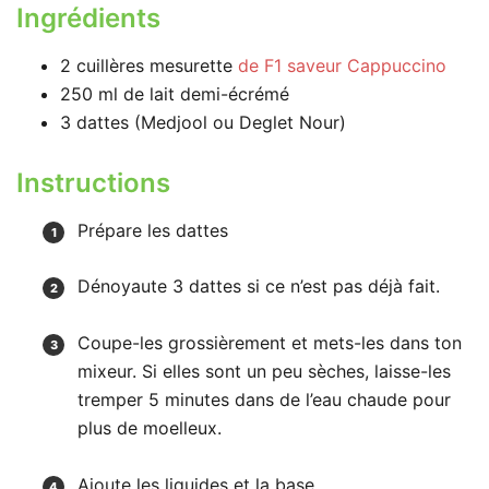
Ingrédients
2
cuillères mesurette
de F1 saveur Cappuccino
250
ml
de lait demi-écrémé
3
dattes
(Medjool ou Deglet Nour)
Instructions
Prépare les dattes
Dénoyaute 3 dattes si ce n’est pas déjà fait.
Coupe-les grossièrement et mets-les dans ton
mixeur. Si elles sont un peu sèches, laisse-les
tremper 5 minutes dans de l’eau chaude pour
plus de moelleux.
Ajoute les liquides et la base